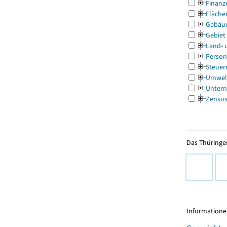
Finanz
Fläche
Gebäu
Gebiet
Land- 
Person
Steuer
Umwel
Untern
Zensu
Das Thüringer
Informationen