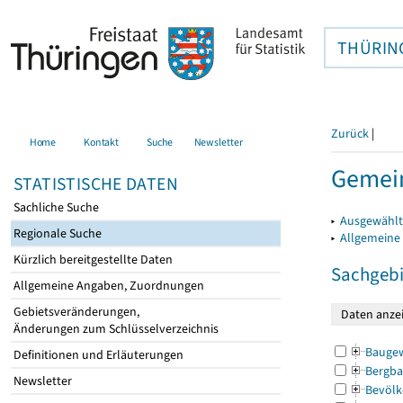
THÜRIN
Zurück
|
Home
Kontakt
Suche
Newsletter
Gemein
STATISTISCHE DATEN
Sachliche Suche
▸
Ausgewählt
Regionale Suche
▸
Allgemeine
Kürzlich bereitgestellte Daten
Sachgebi
Allgemeine Angaben, Zuordnungen
Gebietsveränderungen,
Änderungen zum Schlüsselverzeichnis
Bauge
Definitionen und Erläuterungen
Bergba
Newsletter
Bevölk