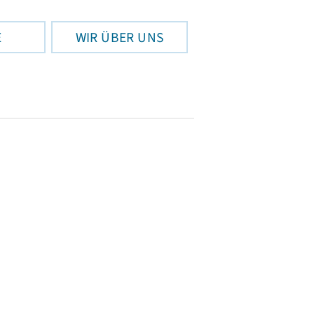
E
WIR ÜBER UNS