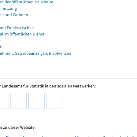
en der öffentlichen Haushalte
nnutzung
de und Wohnen
und Forstwirtschaft
al im öffentlichen Dienst
n
t
ehmen, Gewerbeanzeigen, Insolvenzen
s
 Landesamt für Statistik in den sozialen Netzwerken:
 zu dieser Website: