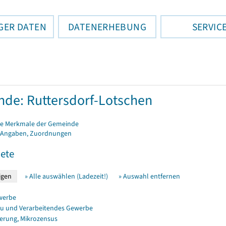
GER DATEN
DATENERHEBUNG
SERVIC
de: Ruttersdorf-Lotschen
e Merkmale der Gemeinde
 Angaben, Zuordnungen
ete
» Alle auswählen (Ladezeit!)
» Auswahl entfernen
werbe
u und Verarbeitendes Gewerbe
erung, Mikrozensus