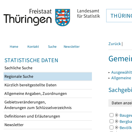
THÜRIN
Zurück
|
Home
Kontakt
Suche
Newsletter
Gemein
STATISTISCHE DATEN
Sachliche Suche
▸
Ausgewählt
Regionale Suche
▸
Allgemeine
Kürzlich bereitgestellte Daten
Sachgebi
Allgemeine Angaben, Zuordnungen
Gebietsveränderungen,
Änderungen zum Schlüsselverzeichnis
Bauge
Definitionen und Erläuterungen
Bergba
Newsletter
Bevölk