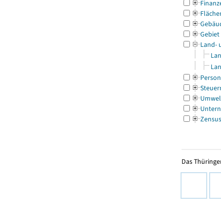
Finanz
Fläche
Gebäu
Gebiet
Land- 
Lan
Lan
Person
Steuer
Umwel
Untern
Zensu
Das Thüringer