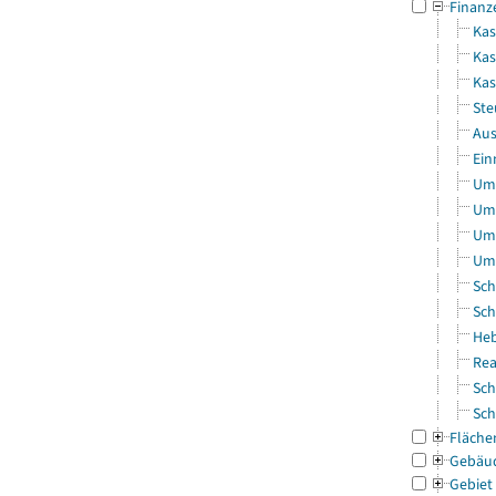
Finanz
Kas
Kas
Ka
Ste
Aus
Ein
Uml
Uml
Uml
Uml
Sch
Sch
Heb
Rea
Sch
Sch
Fläche
Gebäu
Gebiet