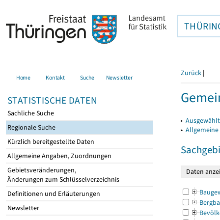
THÜRIN
Zurück
|
Home
Kontakt
Suche
Newsletter
Gemein
STATISTISCHE DATEN
Sachliche Suche
▸
Ausgewählt
Regionale Suche
▸
Allgemeine
Kürzlich bereitgestellte Daten
Sachgebi
Allgemeine Angaben, Zuordnungen
Gebietsveränderungen,
Änderungen zum Schlüsselverzeichnis
Bauge
Definitionen und Erläuterungen
Bergba
Newsletter
Bevölk