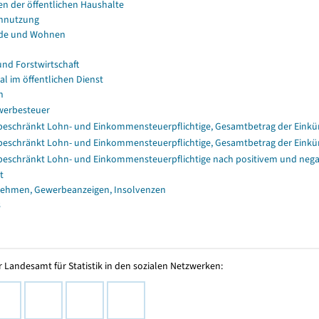
en der öffentlichen Haushalte
nnutzung
de und Wohnen
und Forstwirtschaft
al im öffentlichen Dienst
n
erbesteuer
eschränkt Lohn- und Einkommensteuerpflichtige, Gesamtbetrag der Einkü
eschränkt Lohn- und Einkommensteuerpflichtige, Gesamtbetrag der Einkü
eschränkt Lohn- und Einkommensteuerpflichtige nach positivem und nega
t
ehmen, Gewerbeanzeigen, Insolvenzen
s
 Landesamt für Statistik in den sozialen Netzwerken: