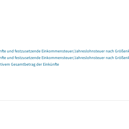
nfte und festzusetzende Einkommensteuer/Jahreslohnsteuer nach Größenk
nfte und festzusetzende Einkommensteuer/Jahreslohnsteuer nach Größenk
tivem Gesamtbetrag der Einkünfte