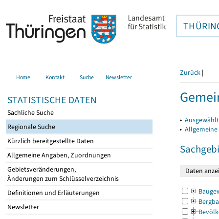
THÜRIN
Zurück
|
Home
Kontakt
Suche
Newsletter
Gemein
STATISTISCHE DATEN
Sachliche Suche
▸
Ausgewählt
Regionale Suche
▸
Allgemeine
Kürzlich bereitgestellte Daten
Sachgebi
Allgemeine Angaben, Zuordnungen
Gebietsveränderungen,
Änderungen zum Schlüsselverzeichnis
Bauge
Definitionen und Erläuterungen
Bergba
Newsletter
Bevölk