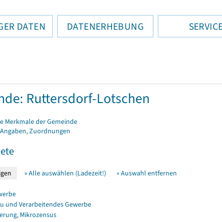
GER DATEN
DATENERHEBUNG
SERVIC
de: Ruttersdorf-Lotschen
e Merkmale der Gemeinde
 Angaben, Zuordnungen
ete
» Alle auswählen (Ladezeit!)
» Auswahl entfernen
werbe
u und Verarbeitendes Gewerbe
erung, Mikrozensus