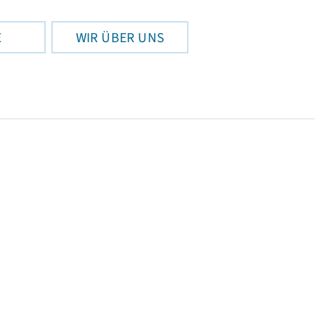
E
WIR ÜBER UNS