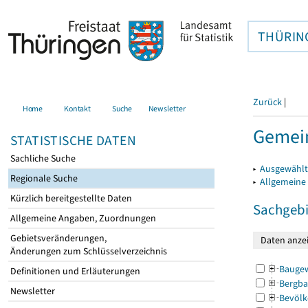
THÜRIN
Zurück
|
Home
Kontakt
Suche
Newsletter
Gemein
STATISTISCHE DATEN
Sachliche Suche
▸
Ausgewählt
Regionale Suche
▸
Allgemeine
Kürzlich bereitgestellte Daten
Sachgebi
Allgemeine Angaben, Zuordnungen
Gebietsveränderungen,
Änderungen zum Schlüsselverzeichnis
Bauge
Definitionen und Erläuterungen
Bergba
Newsletter
Bevölk