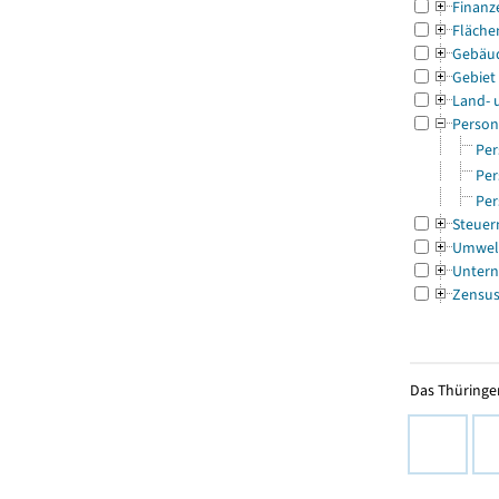
Finanz
Fläche
Gebäu
Gebiet
Land- 
Person
Per
Per
Per
Steuer
Umwel
Untern
Zensu
Das Thüringer