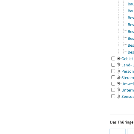
Bau
Bau
Bes
Bes
Bes
Bes
Bes
Bes
Gebiet
Land- 
Person
Steuer
Umwel
Untern
Zensu
Das Thüringer