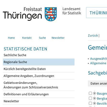
THÜRIN
Zurück
|
Home
Kontakt
Suche
Newsletter
Gemein
STATISTISCHE DATEN
Sachliche Suche
▸
Ausgewählt
Regionale Suche
▸
Allgemeine
Kürzlich bereitgestellte Daten
Sachgebi
Allgemeine Angaben, Zuordnungen
Gebietsveränderungen,
Änderungen zum Schlüsselverzeichnis
Bauge
Definitionen und Erläuterungen
Bergba
Newsletter
Bevölk