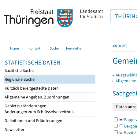
THÜRIN
Zurück
|
Home
Kontakt
Suche
Newsletter
Gemein
STATISTISCHE DATEN
Sachliche Suche
▸
Ausgewählt
Regionale Suche
▸
Allgemeine
Kürzlich bereitgestellte Daten
Sachgebi
Allgemeine Angaben, Zuordnungen
Gebietsveränderungen,
Änderungen zum Schlüsselverzeichnis
Bauge
Definitionen und Erläuterungen
Bergba
Newsletter
Bevölk