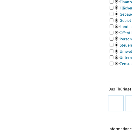
Finanz
Fläche
Gebäu
Gebiet
Land- 
Öffentl
Person
Steuer
Umwel
Untern
Zensu
Das Thüringer
Informationen