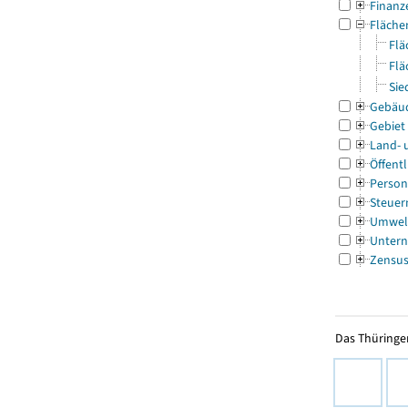
Finanz
Fläche
Flä
Flä
Sie
Gebäu
Gebiet
Land- 
Öffentl
Person
Steuer
Umwel
Untern
Zensu
Das Thüringer