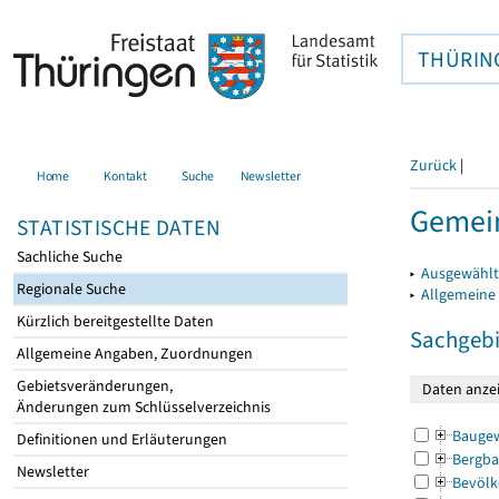
THÜRIN
Zurück
|
Home
Kontakt
Suche
Newsletter
Gemein
STATISTISCHE DATEN
Sachliche Suche
▸
Ausgewählt
Regionale Suche
▸
Allgemeine
Kürzlich bereitgestellte Daten
Sachgebi
Allgemeine Angaben, Zuordnungen
Gebietsveränderungen,
Änderungen zum Schlüsselverzeichnis
Bauge
Definitionen und Erläuterungen
Bergba
Newsletter
Bevölk