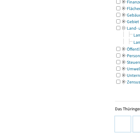
Finanz
Fläche
Gebäu
Gebiet
Land- 
Lan
Lan
Öffentl
Person
Steuer
Umwel
Untern
Zensu
Das Thüringer