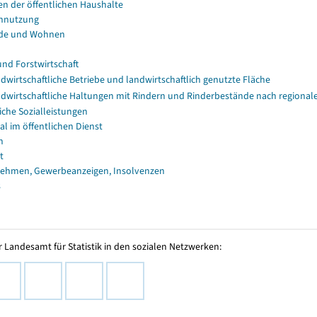
en der öffentlichen Haushalte
nnutzung
de und Wohnen
und Forstwirtschaft
dwirtschaftliche Betriebe und landwirtschaftlich genutzte Fläche
dwirtschaftliche Haltungen mit Rindern und Rinderbestände nach regional
iche Sozialleistungen
al im öffentlichen Dienst
n
t
ehmen, Gewerbeanzeigen, Insolvenzen
s
 Landesamt für Statistik in den sozialen Netzwerken: