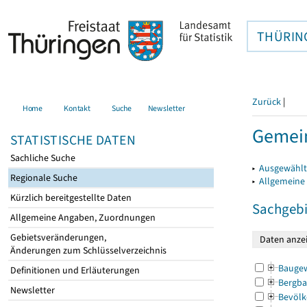
THÜRIN
Zurück
|
Home
Kontakt
Suche
Newsletter
Gemein
STATISTISCHE DATEN
Sachliche Suche
▸
Ausgewählt
Regionale Suche
▸
Allgemeine
Kürzlich bereitgestellte Daten
Sachgebi
Allgemeine Angaben, Zuordnungen
Gebietsveränderungen,
Änderungen zum Schlüsselverzeichnis
Bauge
Definitionen und Erläuterungen
Bergba
Newsletter
Bevölk