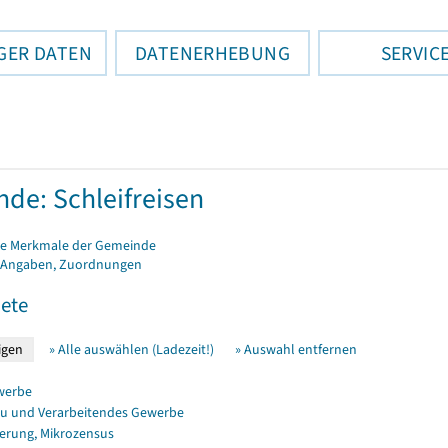
GER DATEN
DATENERHEBUNG
SERVIC
de: Schleifreisen
e Merkmale der Gemeinde
 Angaben, Zuordnungen
ete
» Alle auswählen (Ladezeit!)
» Auswahl entfernen
werbe
u und Verarbeitendes Gewerbe
erung, Mikrozensus