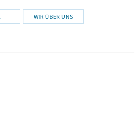
E
WIR ÜBER UNS