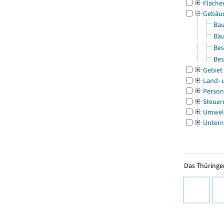
Fläche
Gebäu
Bau
Bau
Bes
Bes
Gebiet
Land- 
Person
Steuer
Umwel
Untern
Das Thüringer