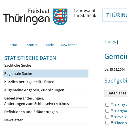
THÜRIN
Zurück
|
Home
Kontakt
Suche
Newsletter
Gemein
STATISTISCHE DATEN
Sachliche Suche
bis 15.03.2004
Regionale Suche
Sachgebi
Kürzlich bereitgestellte Daten
Allgemeine Angaben, Zuordnungen
Gebietsveränderungen,
Änderungen zum Schlüsselverzeichnis
Bauge
Bergba
Definitionen und Erläuterungen
Bevölk
Newsletter
Finanz