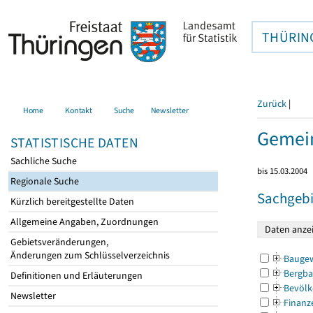
THÜRIN
Zurück
|
Home
Kontakt
Suche
Newsletter
Gemein
STATISTISCHE DATEN
Sachliche Suche
bis 15.03.2004
Regionale Suche
Sachgebi
Kürzlich bereitgestellte Daten
Allgemeine Angaben, Zuordnungen
Gebietsveränderungen,
Änderungen zum Schlüsselverzeichnis
Bauge
Bergba
Definitionen und Erläuterungen
Bevölk
Newsletter
Finanz