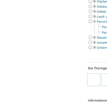
Fläche
Gebäu
Gebiet
Land- 
Person
Per
Per
Steuer
Umwel
Untern
Das Thüringer
Informationen