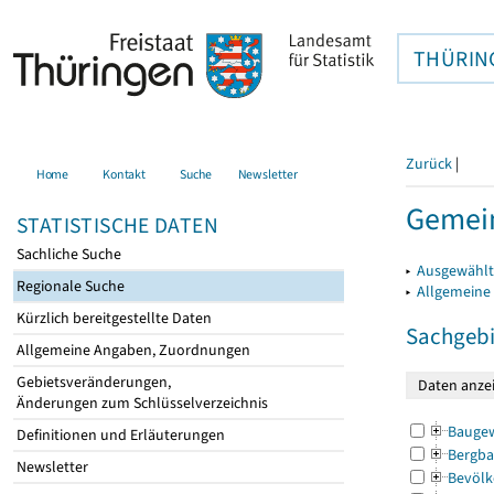
THÜRIN
Zurück
|
Home
Kontakt
Suche
Newsletter
Gemein
STATISTISCHE DATEN
Sachliche Suche
▸
Ausgewählt
Regionale Suche
▸
Allgemeine
Kürzlich bereitgestellte Daten
Sachgebi
Allgemeine Angaben, Zuordnungen
Gebietsveränderungen,
Änderungen zum Schlüsselverzeichnis
Bauge
Definitionen und Erläuterungen
Bergba
Newsletter
Bevölk