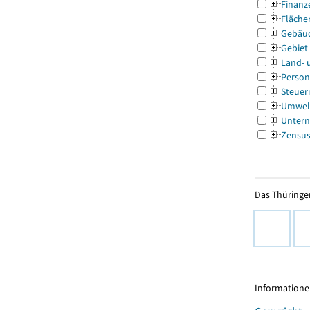
Finanz
Fläche
Gebäu
Gebiet
Land- 
Person
Steuer
Umwel
Untern
Zensu
Das Thüringer
Informationen