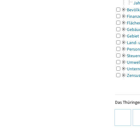
Jah
Bevölk
Finanz
Fläche
Gebäu
Gebiet
Land- 
Person
Steuer
Umwel
Untern
Zensu
Das Thüringer