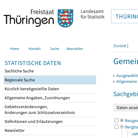
THÜRIN
Zurück
|
Home
Kontakt
Suche
Newsletter
Gemein
STATISTISCHE DATEN
Sachliche Suche
▸
Ausgewählt
Regionale Suche
▸
Allgemeine
Kürzlich bereitgestellte Daten
Sachgebi
Allgemeine Angaben, Zuordnungen
Gebietsveränderungen,
Änderungen zum Schlüsselverzeichnis
Bauge
Definitionen und Erläuterungen
Bergba
Newsletter
Jah