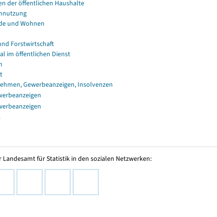
en der öffentlichen Haushalte
nnutzung
de und Wohnen
und Forstwirtschaft
al im öffentlichen Dienst
n
t
ehmen, Gewerbeanzeigen, Insolvenzen
werbeanzeigen
werbeanzeigen
s
 Landesamt für Statistik in den sozialen Netzwerken: