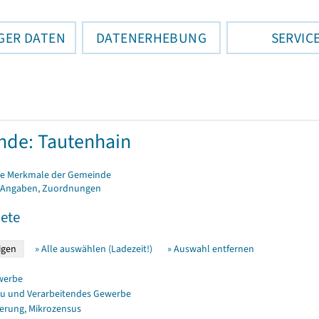
GER DATEN
DATENERHEBUNG
SERVIC
de: Tautenhain
e Merkmale der Gemeinde
 Angaben, Zuordnungen
ete
» Alle auswählen (Ladezeit!)
» Auswahl entfernen
werbe
u und Verarbeitendes Gewerbe
erung, Mikrozensus