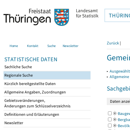
THÜRIN
Zurück
|
Home
Kontakt
Suche
Newsletter
Gemein
STATISTISCHE DATEN
Sachliche Suche
▸
Ausgewählt
Regionale Suche
▸
Allgemeine
Kürzlich bereitgestellte Daten
Sachgebi
Allgemeine Angaben, Zuordnungen
Gebietsveränderungen,
Änderungen zum Schlüsselverzeichnis
Bauge
Definitionen und Erläuterungen
Bergba
Newsletter
Bevölk