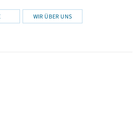
E
WIR ÜBER UNS