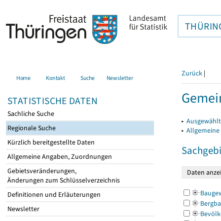
THÜRIN
Zurück
|
Home
Kontakt
Suche
Newsletter
Gemein
STATISTISCHE DATEN
Sachliche Suche
▸
Ausgewählt
Regionale Suche
▸
Allgemeine
Kürzlich bereitgestellte Daten
Sachgebi
Allgemeine Angaben, Zuordnungen
Gebietsveränderungen,
Änderungen zum Schlüsselverzeichnis
Bauge
Definitionen und Erläuterungen
Bergba
Newsletter
Bevölk