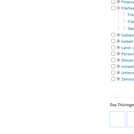
Finanz
Fläche
Flä
Flä
Sie
Gebäu
Gebiet
Land- 
Person
Steuer
Umwel
Untern
Zensu
Das Thüringer