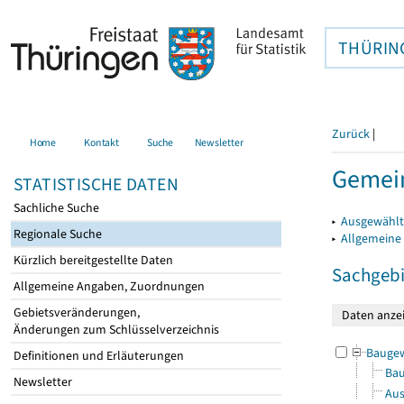
THÜRIN
Zurück
|
Home
Kontakt
Suche
Newsletter
Gemein
STATISTISCHE DATEN
Sachliche Suche
▸
Ausgewählt
Regionale Suche
▸
Allgemeine
Kürzlich bereitgestellte Daten
Sachgebi
Allgemeine Angaben, Zuordnungen
Gebietsveränderungen,
Änderungen zum Schlüsselverzeichnis
Bauge
Definitionen und Erläuterungen
Bau
Newsletter
Aus