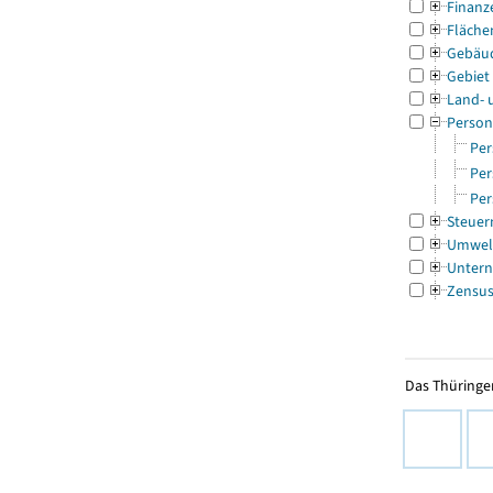
Finanz
Fläche
Gebäu
Gebiet
Land- 
Person
Per
Per
Per
Steuer
Umwel
Untern
Zensu
Das Thüringer