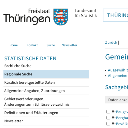
THÜRIN
Zurück
|
Home
Kontakt
Suche
Newsletter
Gemein
STATISTISCHE DATEN
Sachliche Suche
▸
Ausgewählt
Regionale Suche
▸
Allgemeine
Kürzlich bereitgestellte Daten
Sachgebi
Allgemeine Angaben, Zuordnungen
Gebietsveränderungen,
Änderungen zum Schlüsselverzeichnis
Bauge
Definitionen und Erläuterungen
Bergba
Newsletter
Bevölk