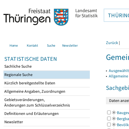
THÜRIN
Zurück
|
Home
Kontakt
Suche
Newsletter
Gemein
STATISTISCHE DATEN
Sachliche Suche
▸
Ausgewählt
Regionale Suche
▸
Allgemeine
Kürzlich bereitgestellte Daten
Sachgebi
Allgemeine Angaben, Zuordnungen
Gebietsveränderungen,
Änderungen zum Schlüsselverzeichnis
Bauge
Definitionen und Erläuterungen
Bergba
Newsletter
Bevölk