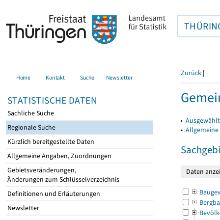
THÜRIN
Zurück
|
Home
Kontakt
Suche
Newsletter
Gemein
STATISTISCHE DATEN
Sachliche Suche
▸
Ausgewählt
Regionale Suche
▸
Allgemeine
Kürzlich bereitgestellte Daten
Sachgebi
Allgemeine Angaben, Zuordnungen
Gebietsveränderungen,
Änderungen zum Schlüsselverzeichnis
Bauge
Definitionen und Erläuterungen
Bergba
Newsletter
Bevölk