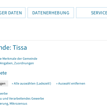
GER DATEN
DATENERHEBUNG
SERVIC
de: Tissa
e Merkmale der Gemeinde
 Angaben, Zuordnungen
ete
» Alle auswählen (Ladezeit!)
» Auswahl entfernen
werbe
u und Verarbeitendes Gewerbe
erung, Mikrozensus