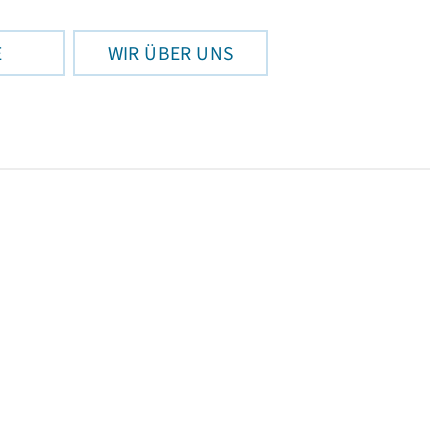
E
WIR ÜBER UNS