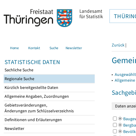
THÜRIN
Zurück
|
Home
Kontakt
Suche
Newsletter
Gemein
STATISTISCHE DATEN
Sachliche Suche
▸
Ausgewählt
Regionale Suche
▸
Allgemeine
Kürzlich bereitgestellte Daten
Sachgebi
Allgemeine Angaben, Zuordnungen
Gebietsveränderungen,
Änderungen zum Schlüsselverzeichnis
Bauge
Definitionen und Erläuterungen
Bergba
Newsletter
Bevölk