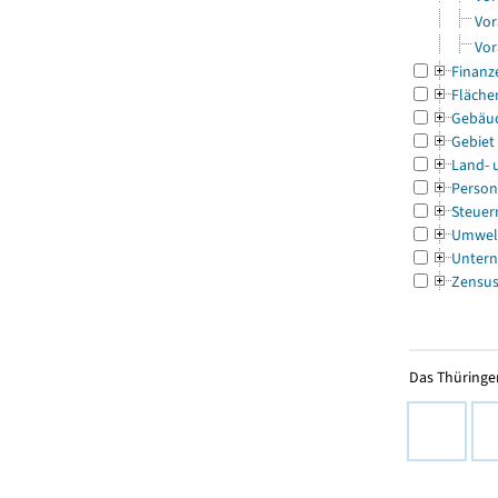
Vor
Vor
Finanz
Fläche
Gebäu
Gebiet
Land- 
Person
Steuer
Umwel
Untern
Zensu
Das Thüringer