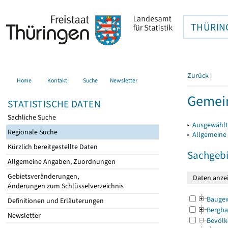
THÜRIN
Zurück
|
Home
Kontakt
Suche
Newsletter
Gemein
STATISTISCHE DATEN
Sachliche Suche
▸
Ausgewählt
Regionale Suche
▸
Allgemeine
Kürzlich bereitgestellte Daten
Sachgebi
Allgemeine Angaben, Zuordnungen
Gebietsveränderungen,
Änderungen zum Schlüsselverzeichnis
Bauge
Definitionen und Erläuterungen
Bergba
Newsletter
Bevölk