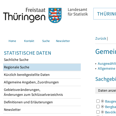
THÜRIN
Zurück
|
Home
Kontakt
Suche
Newsletter
Gemein
STATISTISCHE DATEN
Sachliche Suche
▸
Ausgewählt
Regionale Suche
▸
Allgemeine
Kürzlich bereitgestellte Daten
Sachgebi
Allgemeine Angaben, Zuordnungen
Gebietsveränderungen,
Änderungen zum Schlüsselverzeichnis
Bauge
Definitionen und Erläuterungen
Bergba
Newsletter
Bevölk