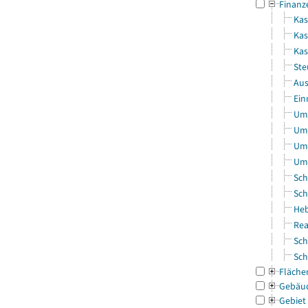
Finanz
Kas
Kas
Ka
Ste
Aus
Ein
Uml
Uml
Uml
Uml
Sch
Sch
Heb
Rea
Sch
Sch
Fläche
Gebäu
Gebiet