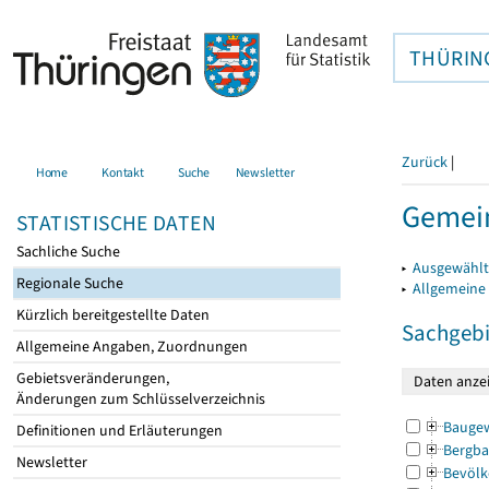
THÜRIN
Zurück
|
Home
Kontakt
Suche
Newsletter
Gemein
STATISTISCHE DATEN
Sachliche Suche
▸
Ausgewählt
Regionale Suche
▸
Allgemeine
Kürzlich bereitgestellte Daten
Sachgebi
Allgemeine Angaben, Zuordnungen
Gebietsveränderungen,
Änderungen zum Schlüsselverzeichnis
Bauge
Definitionen und Erläuterungen
Bergba
Newsletter
Bevölk