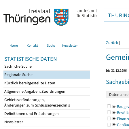
THÜRIN
Zurück
|
Home
Kontakt
Suche
Newsletter
Gemein
STATISTISCHE DATEN
Sachliche Suche
bis 31.12.1996
Regionale Suche
Sachgebi
Kürzlich bereitgestellte Daten
Allgemeine Angaben, Zuordnungen
Gebietsveränderungen,
Änderungen zum Schlüsselverzeichnis
Bauge
Bevölk
Definitionen und Erläuterungen
Finanz
Newsletter
Gebäu