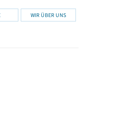
E
WIR ÜBER UNS