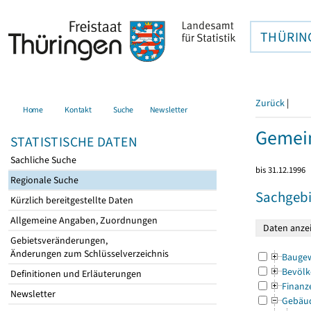
THÜRIN
Zurück
|
Home
Kontakt
Suche
Newsletter
Gemein
STATISTISCHE DATEN
Sachliche Suche
bis 31.12.1996
Regionale Suche
Sachgebi
Kürzlich bereitgestellte Daten
Allgemeine Angaben, Zuordnungen
Gebietsveränderungen,
Änderungen zum Schlüsselverzeichnis
Bauge
Bevölk
Definitionen und Erläuterungen
Finanz
Newsletter
Gebäu