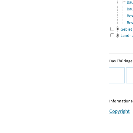
Bau
Bau
Bes
Bes
Gebiet
Land- 
Das Thüringer
Informationen
Copyright