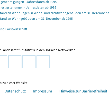
genehmigungen - Jahresdaten ab 1995
fertigstellungen - Jahresdaten ab 1995
tand an Wohnungen in Wohn- und Nichtwohngebäuden am 31. Dezember a
tand an Wohngebäuden am 31. Dezember ab 1995
und Forstwirtschaft
 Landesamt für Statistik in den sozialen Netzwerken:
 zu dieser Website:
Datenschutz
Impressum
Hinweise zur Barrierefreiheit