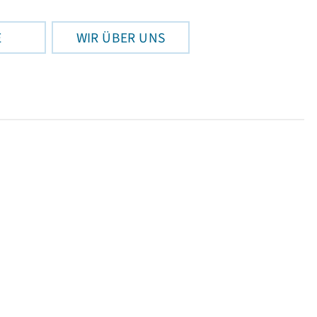
E
WIR ÜBER UNS