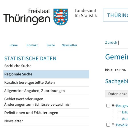
THÜRIN
Zurück
|
Home
Kontakt
Suche
Newsletter
Gemein
STATISTISCHE DATEN
Sachliche Suche
bis 31.12.1996
Regionale Suche
Sachgebi
Kürzlich bereitgestellte Daten
Allgemeine Angaben, Zuordnungen
Gebietsveränderungen,
Änderungen zum Schlüsselverzeichnis
Bauge
Bau
Definitionen und Erläuterungen
Aus
Newsletter
Bevölk