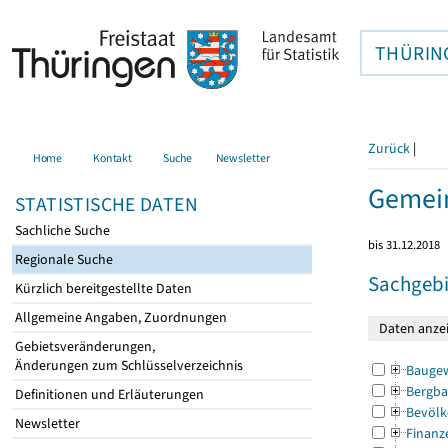
THÜRIN
Zurück
|
Home
Kontakt
Suche
Newsletter
Gemein
STATISTISCHE DATEN
Sachliche Suche
bis 31.12.2018
Regionale Suche
Sachgebi
Kürzlich bereitgestellte Daten
Allgemeine Angaben, Zuordnungen
Gebietsveränderungen,
Änderungen zum Schlüsselverzeichnis
Bauge
Bergba
Definitionen und Erläuterungen
Bevölk
Newsletter
Finanz