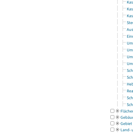
Kas
Kas
Ka
Ste
Aus
Ein
Uml
Uml
Uml
Uml
Sch
Sch
Heb
Rea
Sch
Sch
Fläche
Gebäu
Gebiet
Land- 