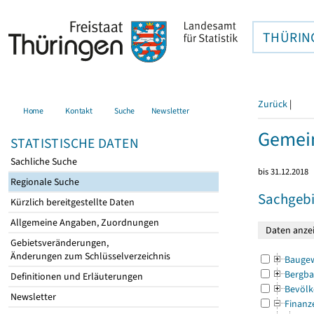
THÜRIN
Zurück
|
Home
Kontakt
Suche
Newsletter
Gemein
STATISTISCHE DATEN
Sachliche Suche
bis 31.12.2018
Regionale Suche
Sachgebi
Kürzlich bereitgestellte Daten
Allgemeine Angaben, Zuordnungen
Gebietsveränderungen,
Änderungen zum Schlüsselverzeichnis
Bauge
Bergba
Definitionen und Erläuterungen
Bevölk
Newsletter
Finanz