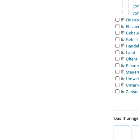
Vor
Vor
Finanz
Fläche
Gebäu
Gebiet
Handel
Land- 
Öffentl
Person
Steuer
Umwel
Untern
Zensu
Das Thüringer