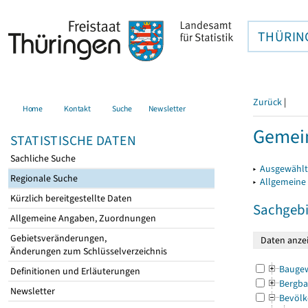
THÜRIN
Zurück
|
Home
Kontakt
Suche
Newsletter
Gemein
STATISTISCHE DATEN
Sachliche Suche
▸
Ausgewählt
Regionale Suche
▸
Allgemeine
Kürzlich bereitgestellte Daten
Sachgebi
Allgemeine Angaben, Zuordnungen
Gebietsveränderungen,
Änderungen zum Schlüsselverzeichnis
Bauge
Definitionen und Erläuterungen
Bergba
Newsletter
Bevölk