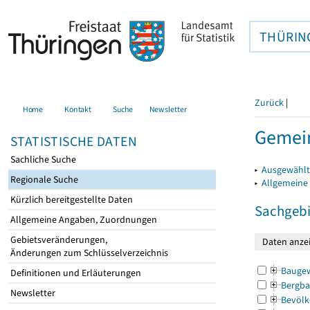
THÜRIN
Zurück
|
Home
Kontakt
Suche
Newsletter
Gemein
STATISTISCHE DATEN
Sachliche Suche
▸
Ausgewählt
Regionale Suche
▸
Allgemeine
Kürzlich bereitgestellte Daten
Sachgebi
Allgemeine Angaben, Zuordnungen
Gebietsveränderungen,
Änderungen zum Schlüsselverzeichnis
Bauge
Definitionen und Erläuterungen
Bergba
Newsletter
Bevölk