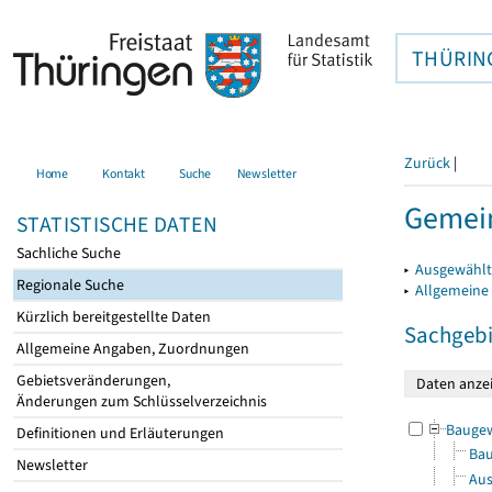
THÜRIN
Zurück
|
Home
Kontakt
Suche
Newsletter
Gemein
STATISTISCHE DATEN
Sachliche Suche
▸
Ausgewählt
Regionale Suche
▸
Allgemeine
Kürzlich bereitgestellte Daten
Sachgebi
Allgemeine Angaben, Zuordnungen
Gebietsveränderungen,
Änderungen zum Schlüsselverzeichnis
Bauge
Definitionen und Erläuterungen
Bau
Newsletter
Aus