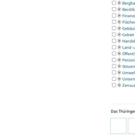
Bergba
Bevölk
Finanz
Fläche
Gebäu
Gebiet
Handel
Land- 
Öffentl
Person
Steuer
Umwel
Untern
Zensu
Das Thüringer