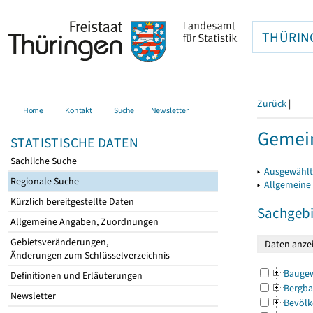
THÜRIN
Zurück
|
Home
Kontakt
Suche
Newsletter
Gemein
STATISTISCHE DATEN
Sachliche Suche
▸
Ausgewählt
Regionale Suche
▸
Allgemeine
Kürzlich bereitgestellte Daten
Sachgebi
Allgemeine Angaben, Zuordnungen
Gebietsveränderungen,
Änderungen zum Schlüsselverzeichnis
Bauge
Definitionen und Erläuterungen
Bergba
Newsletter
Bevölk