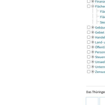
Finanz
Fläche
Flä
Flä
Sie
Gebäu
Gebiet
Handel
Land- 
Öffentl
Person
Steuer
Umwel
Untern
Zensu
Das Thüringer