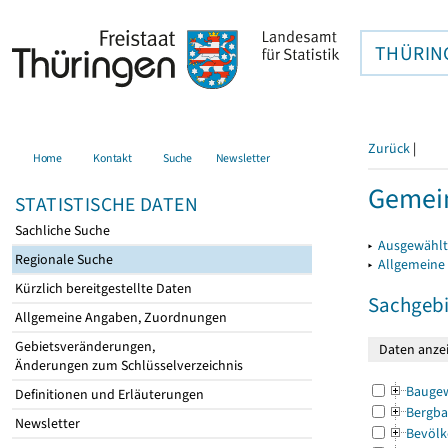
THÜRIN
Zurück
|
Home
Kontakt
Suche
Newsletter
Gemein
STATISTISCHE DATEN
Sachliche Suche
▸
Ausgewählt
Regionale Suche
▸
Allgemeine
Kürzlich bereitgestellte Daten
Sachgebi
Allgemeine Angaben, Zuordnungen
Gebietsveränderungen,
Änderungen zum Schlüsselverzeichnis
Bauge
Definitionen und Erläuterungen
Bergba
Newsletter
Bevölk