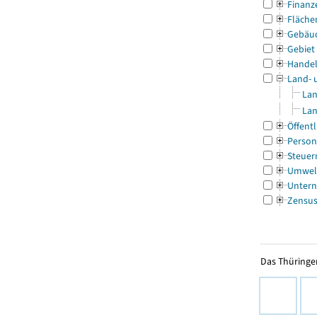
Finanz
Fläche
Gebäu
Gebiet
Handel
Land- 
Lan
Lan
Öffentl
Person
Steuer
Umwel
Untern
Zensu
Das Thüringer