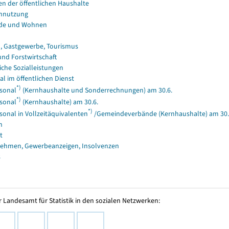
en der öffentlichen Haushalte
nnutzung
de und Wohnen
, Gastgewerbe, Tourismus
und Forstwirtschaft
iche Sozialleistungen
al im öffentlichen Dienst
*)
sonal
(Kernhaushalte und Sonderrechnungen) am 30.6.
*)
sonal
(Kernhaushalte) am 30.6.
*)
sonal in Vollzeitäquivalenten
/Gemeindeverbände (Kernhaushalte) am 30.
n
t
ehmen, Gewerbeanzeigen, Insolvenzen
s
 Landesamt für Statistik in den sozialen Netzwerken: