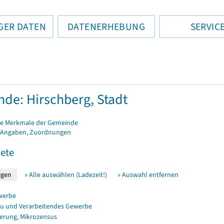
GER DATEN
DATENERHEBUNG
SERVIC
de: Hirschberg, Stadt
e Merkmale der Gemeinde
 Angaben, Zuordnungen
ete
» Alle auswählen (Ladezeit!)
» Auswahl entfernen
werbe
u und Verarbeitendes Gewerbe
erung, Mikrozensus