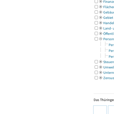
Finanz
Fläche
Gebäu
Gebiet
Handel
Land- 
Öffentl
Person
Per
Per
Per
Steuer
Umwel
Untern
Zensu
Das Thüringer