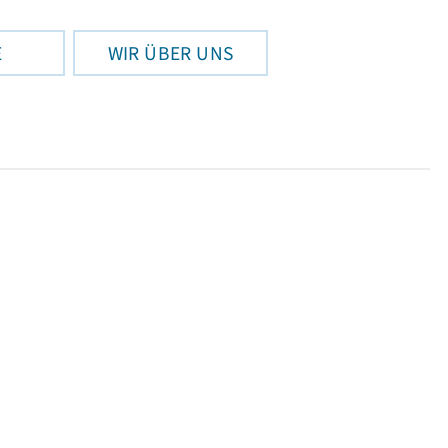
E
WIR ÜBER UNS