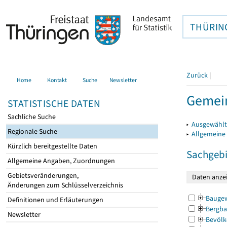
THÜRIN
Zurück
|
Home
Kontakt
Suche
Newsletter
Gemein
STATISTISCHE DATEN
Sachliche Suche
▸
Ausgewählt
Regionale Suche
▸
Allgemeine
Kürzlich bereitgestellte Daten
Sachgebi
Allgemeine Angaben, Zuordnungen
Gebietsveränderungen,
Änderungen zum Schlüsselverzeichnis
Bauge
Definitionen und Erläuterungen
Bergba
Newsletter
Bevölk