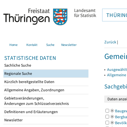
THÜRIN
Zurück
|
Home
Kontakt
Suche
Newsletter
Gemein
STATISTISCHE DATEN
Sachliche Suche
▸
Ausgewählt
Regionale Suche
▸
Allgemeine
Kürzlich bereitgestellte Daten
Sachgebi
Allgemeine Angaben, Zuordnungen
Gebietsveränderungen,
Änderungen zum Schlüsselverzeichnis
Bauge
Definitionen und Erläuterungen
Bergba
Newsletter
Bevölk