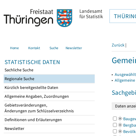
THÜRIN
Zurück
|
Home
Kontakt
Suche
Newsletter
Gemein
STATISTISCHE DATEN
Sachliche Suche
▸
Ausgewählt
Regionale Suche
▸
Allgemeine
Kürzlich bereitgestellte Daten
Sachgebi
Allgemeine Angaben, Zuordnungen
Gebietsveränderungen,
Änderungen zum Schlüsselverzeichnis
Bauge
Definitionen und Erläuterungen
Bergba
Newsletter
Bevölk