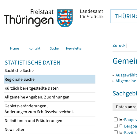
THÜRIN
Zurück
|
Home
Kontakt
Suche
Newsletter
Gemein
STATISTISCHE DATEN
Sachliche Suche
▸
Ausgewählt
Regionale Suche
▸
Allgemeine
Kürzlich bereitgestellte Daten
Sachgebi
Allgemeine Angaben, Zuordnungen
Gebietsveränderungen,
Änderungen zum Schlüsselverzeichnis
Bauge
Definitionen und Erläuterungen
Bergba
Newsletter
Bevölk