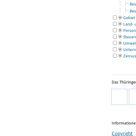
Bes
Bes
Gebiet
Land- 
Person
Steuer
Umwel
Untern
Zensu
Das Thüringer
Informationen
Copyright