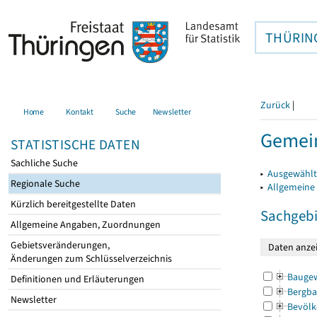
THÜRIN
Zurück
|
Home
Kontakt
Suche
Newsletter
Gemein
STATISTISCHE DATEN
Sachliche Suche
▸
Ausgewählt
Regionale Suche
▸
Allgemeine
Kürzlich bereitgestellte Daten
Sachgebi
Allgemeine Angaben, Zuordnungen
Gebietsveränderungen,
Änderungen zum Schlüsselverzeichnis
Bauge
Definitionen und Erläuterungen
Bergba
Newsletter
Bevölk