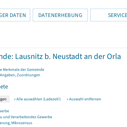
GER DATEN
DATENERHEBUNG
SERVIC
de: Lausnitz b. Neustadt an der Orla
e Merkmale der Gemeinde
 Angaben, Zuordnungen
ete
» Alle auswählen (Ladezeit!)
» Auswahl entfernen
werbe
u und Verarbeitendes Gewerbe
erung, Mikrozensus