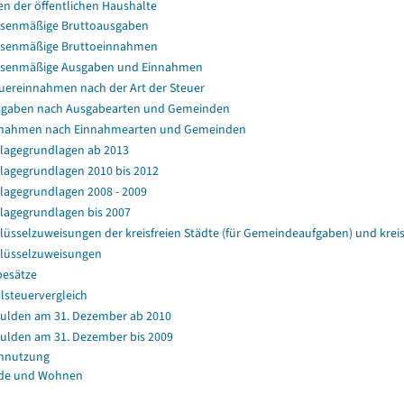
en der öffentlichen Haushalte
senmäßige Bruttoausgaben
senmäßige Bruttoeinnahmen
ssenmäßige Ausgaben und Einnahmen
uereinnahmen nach der Art der Steuer
gaben nach Ausgabearten und Gemeinden
nahmen nach Einnahmearten und Gemeinden
agegrundlagen ab 2013
agegrundlagen 2010 bis 2012
agegrundlagen 2008 - 2009
agegrundlagen bis 2007
lüsselzuweisungen der kreisfreien Städte (für Gemeindeaufgaben) und kr
lüsselzuweisungen
esätze
lsteuervergleich
ulden am 31. Dezember ab 2010
ulden am 31. Dezember bis 2009
nnutzung
de und Wohnen