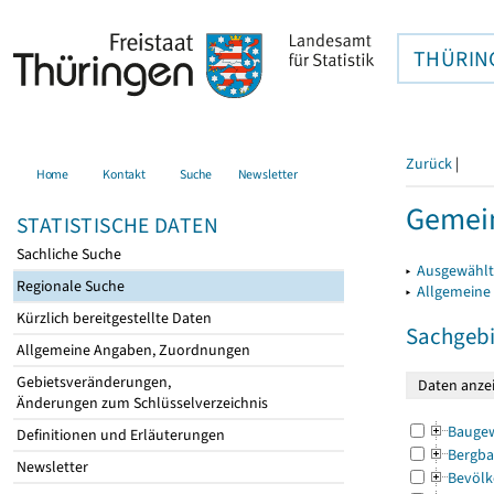
THÜRIN
Zurück
|
Home
Kontakt
Suche
Newsletter
Gemein
STATISTISCHE DATEN
Sachliche Suche
▸
Ausgewählt
Regionale Suche
▸
Allgemeine
Kürzlich bereitgestellte Daten
Sachgebi
Allgemeine Angaben, Zuordnungen
Gebietsveränderungen,
Änderungen zum Schlüsselverzeichnis
Bauge
Definitionen und Erläuterungen
Bergba
Newsletter
Bevölk