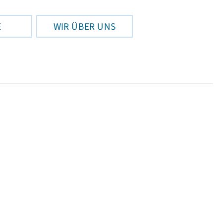
E
WIR ÜBER UNS