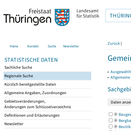
THÜRIN
Zurück
|
Home
Kontakt
Suche
Newsletter
Gemein
STATISTISCHE DATEN
Sachliche Suche
▸
Ausgewählt
Regionale Suche
▸
Allgemeine
Kürzlich bereitgestellte Daten
Sachgebi
Allgemeine Angaben, Zuordnungen
Gebietsveränderungen,
Änderungen zum Schlüsselverzeichnis
Bauge
Definitionen und Erläuterungen
Bergba
Newsletter
Bevölk