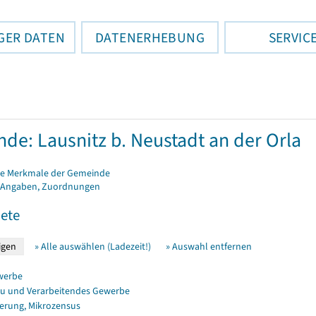
GER DATEN
DATENERHEBUNG
SERVIC
de: Lausnitz b. Neustadt an der Orla
e Merkmale der Gemeinde
 Angaben, Zuordnungen
ete
» Alle auswählen (Ladezeit!)
» Auswahl entfernen
werbe
u und Verarbeitendes Gewerbe
erung, Mikrozensus