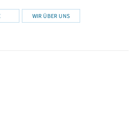
E
WIR ÜBER UNS