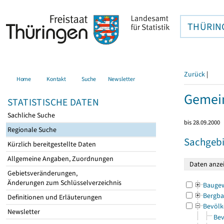
THÜRIN
Zurück
|
Home
Kontakt
Suche
Newsletter
Gemein
STATISTISCHE DATEN
Sachliche Suche
bis 28.09.2000
Regionale Suche
Sachgebi
Kürzlich bereitgestellte Daten
Allgemeine Angaben, Zuordnungen
Gebietsveränderungen,
Änderungen zum Schlüsselverzeichnis
Bauge
Bergba
Definitionen und Erläuterungen
Bevölk
Newsletter
Bev