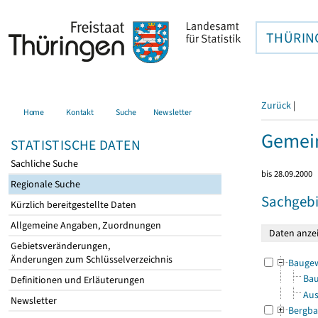
THÜRIN
Zurück
|
Home
Kontakt
Suche
Newsletter
Gemein
STATISTISCHE DATEN
Sachliche Suche
bis 28.09.2000
Regionale Suche
Sachgebi
Kürzlich bereitgestellte Daten
Allgemeine Angaben, Zuordnungen
Gebietsveränderungen,
Änderungen zum Schlüsselverzeichnis
Bauge
Bau
Definitionen und Erläuterungen
Aus
Newsletter
Bergba