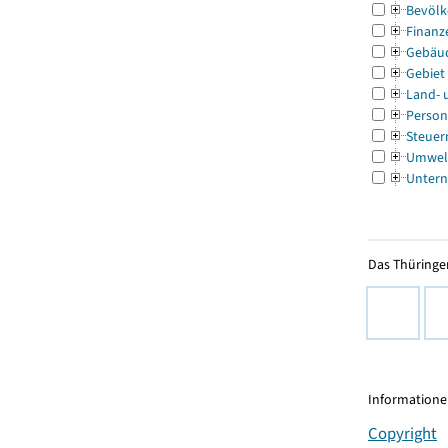
Bevölk
Finanz
Gebäu
Gebiet
Land- 
Person
Steuer
Umwel
Untern
Das Thüringer
Informationen
Copyright