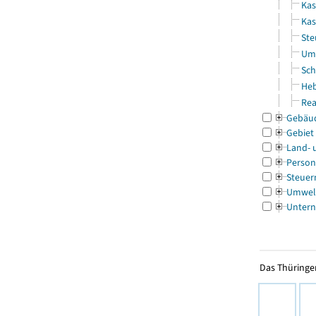
Kas
Kas
Ste
Uml
Sch
Heb
Rea
Gebäu
Gebiet
Land- 
Person
Steuer
Umwel
Untern
Das Thüringer