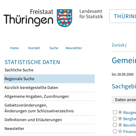
THÜRIN
Zurück
|
Home
Kontakt
Suche
Newsletter
Gemein
STATISTISCHE DATEN
Sachliche Suche
bis 28.09.2000
Regionale Suche
Sachgebi
Kürzlich bereitgestellte Daten
Allgemeine Angaben, Zuordnungen
Gebietsveränderungen,
Änderungen zum Schlüsselverzeichnis
Bauge
Bergba
Definitionen und Erläuterungen
Bevölk
Newsletter
Finanz