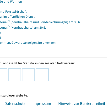
de und Wohnen
und Forstwirtschaft
al im öffentlichen Dienst
*)
sonal
(Kernhaushalte und Sonderrechnungen) am 30.6.
*)
sonal
(Kernhaushalte) am 30.6.
n
t
ehmen, Gewerbeanzeigen, Insolvenzen
 Landesamt für Statistik in den sozialen Netzwerken:
 zu dieser Website:
Datenschutz
Impressum
Hinweise zur Barrierefreiheit