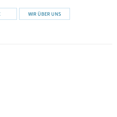
E
WIR ÜBER UNS