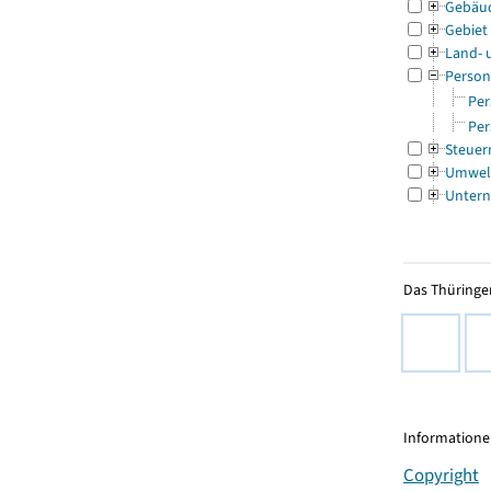
Gebäu
Gebiet
Land- 
Person
Per
Per
Steuer
Umwel
Untern
Das Thüringer
Informationen
Copyright