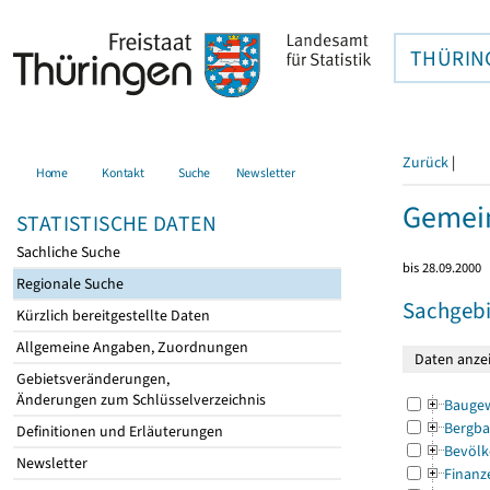
THÜRIN
Zurück
|
Home
Kontakt
Suche
Newsletter
Gemein
STATISTISCHE DATEN
Sachliche Suche
bis 28.09.2000
Regionale Suche
Sachgebi
Kürzlich bereitgestellte Daten
Allgemeine Angaben, Zuordnungen
Gebietsveränderungen,
Änderungen zum Schlüsselverzeichnis
Bauge
Bergba
Definitionen und Erläuterungen
Bevölk
Newsletter
Finanz