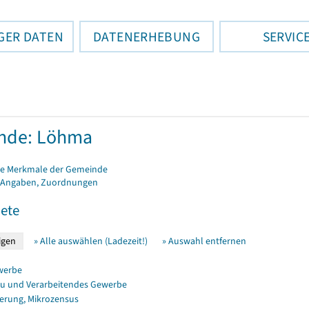
GER DATEN
DATENERHEBUNG
SERVIC
nde: Löhma
e Merkmale der Gemeinde
 Angaben, Zuordnungen
ete
» Alle auswählen (Ladezeit!)
» Auswahl entfernen
werbe
u und Verarbeitendes Gewerbe
erung, Mikrozensus