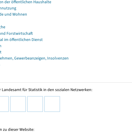
en der öffentlichen Haushalte
nnutzung
de und Wohnen
che
und Forstwirtschaft
al im öffentlichen Dienst
n
t
ehmen, Gewerbeanzeigen, Insolvenzen
s
 Landesamt für Statistik in den sozialen Netzwerken:
 zu dieser Website: