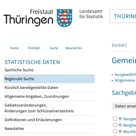
THÜRIN
Zurück
|
Home
Kontakt
Suche
Newsletter
Gemei
STATISTISCHE DATEN
Sachliche Suche
▸
Ausgewählt
Regionale Suche
▸
Allgemeine
Kürzlich bereitgestellte Daten
Sachgebi
Allgemeine Angaben, Zuordnungen
Gebietsveränderungen,
Änderungen zum Schlüsselverzeichnis
Bauge
Definitionen und Erläuterungen
Bergba
Newsletter
Bevölk