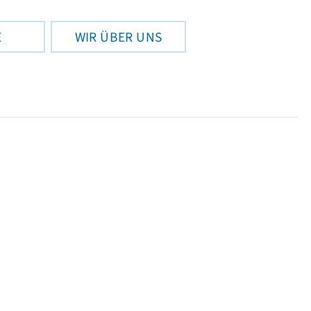
E
WIR ÜBER UNS