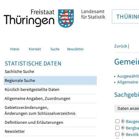
THÜRIN
Zurück
|
Home
Kontakt
Suche
Newsletter
Gemei
STATISTISCHE DATEN
Sachliche Suche
▸
Ausgewählt
Regionale Suche
▸
Allgemeine
Kürzlich bereitgestellte Daten
Sachgebi
Allgemeine Angaben, Zuordnungen
Gebietsveränderungen,
Änderungen zum Schlüsselverzeichnis
Bauge
Definitionen und Erläuterungen
Bergba
Newsletter
Bevölk