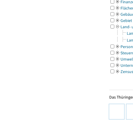
Finanz
Fläche
Gebäu
Gebiet
Land- 
Lan
Lan
Person
Steuer
Umwel
Untern
Zensu
Das Thüringer