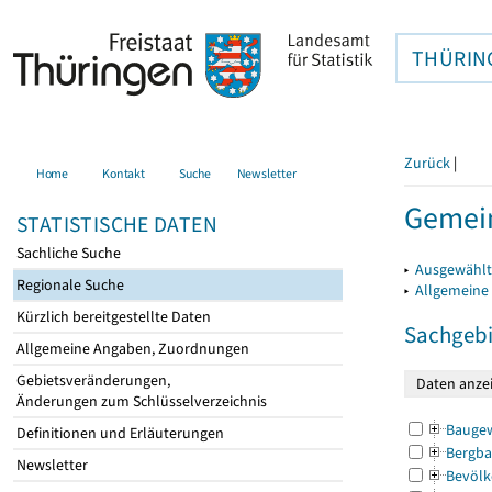
THÜRIN
Zurück
|
Home
Kontakt
Suche
Newsletter
Gemei
STATISTISCHE DATEN
Sachliche Suche
▸
Ausgewählt
Regionale Suche
▸
Allgemeine
Kürzlich bereitgestellte Daten
Sachgebi
Allgemeine Angaben, Zuordnungen
Gebietsveränderungen,
Änderungen zum Schlüsselverzeichnis
Bauge
Definitionen und Erläuterungen
Bergba
Newsletter
Bevölk