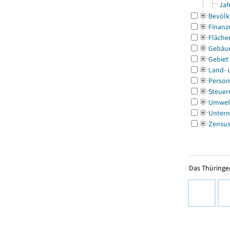
Jah
Bevölk
Finanz
Fläche
Gebäu
Gebiet
Land- 
Person
Steuer
Umwel
Untern
Zensu
Das Thüringer