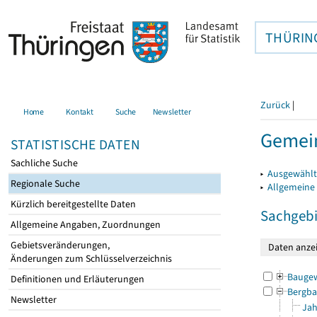
THÜRIN
Zurück
|
Home
Kontakt
Suche
Newsletter
Gemei
STATISTISCHE DATEN
Sachliche Suche
▸
Ausgewählt
Regionale Suche
▸
Allgemeine
Kürzlich bereitgestellte Daten
Sachgebi
Allgemeine Angaben, Zuordnungen
Gebietsveränderungen,
Änderungen zum Schlüsselverzeichnis
Bauge
Definitionen und Erläuterungen
Bergba
Newsletter
Jah