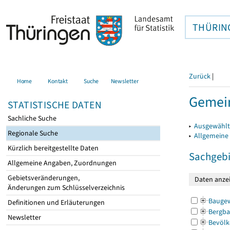
THÜRIN
Zurück
|
Home
Kontakt
Suche
Newsletter
Gemein
STATISTISCHE DATEN
Sachliche Suche
▸
Ausgewählt
Regionale Suche
▸
Allgemeine
Kürzlich bereitgestellte Daten
Sachgebi
Allgemeine Angaben, Zuordnungen
Gebietsveränderungen,
Änderungen zum Schlüsselverzeichnis
Bauge
Definitionen und Erläuterungen
Bergba
Newsletter
Bevölk