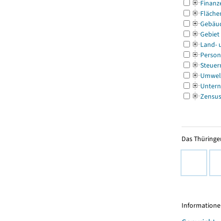
Finanz
Fläche
Gebäu
Gebiet
Land- 
Person
Steuer
Umwel
Untern
Zensu
Das Thüringer
Informationen