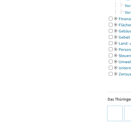
Vor
Vor
Finanz
Fläche
Gebäu
Gebiet
Land- 
Person
Steuer
Umwel
Untern
Zensu
Das Thüringer