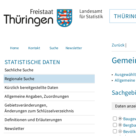
THÜRIN
Zurück
|
Home
Kontakt
Suche
Newsletter
Gemein
STATISTISCHE DATEN
Sachliche Suche
▸
Ausgewählt
Regionale Suche
▸
Allgemeine
Kürzlich bereitgestellte Daten
Sachgebi
Allgemeine Angaben, Zuordnungen
Gebietsveränderungen,
Änderungen zum Schlüsselverzeichnis
Bauge
Definitionen und Erläuterungen
Bergba
Newsletter
Bevölk